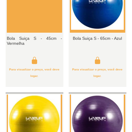
Bola Suiça S - 45cm -
Bola Suiça S - 65cm - Azul
Vermelha
Para visualizar o preço, você deve
Para visualizar o preço, você deve
logar.
logar.