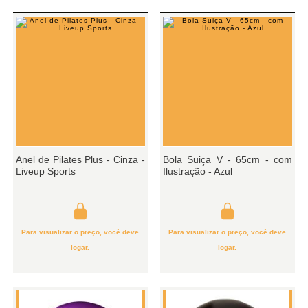
Anel de Pilates Plus - Cinza -
Bola Suiça V - 65cm - com
Liveup Sports
Ilustração - Azul
Para visualizar o preço, você deve
Para visualizar o preço, você deve
logar.
logar.