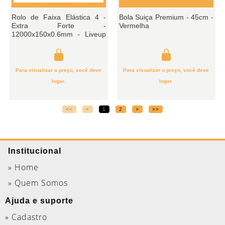
Rolo de Faixa Elástica 4 -
Bola Suiça Premium - 45cm -
Extra Forte -
Vermelha
12000x150x0.6mm - Liveup
Sports
Para visualizar o preço, você deve
Para visualizar o preço, você deve
logar.
logar.
<<
<
1
2
>
>>
Institucional
» Home
» Quem Somos
Ajuda e suporte
» Cadastro