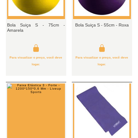
Bola Suiça S - 75cm -
Bola Suiça S - 55cm - Roxa
Amarela
Para visualizar o preço, você deve
Para visualizar o preço, você deve
logar.
logar.