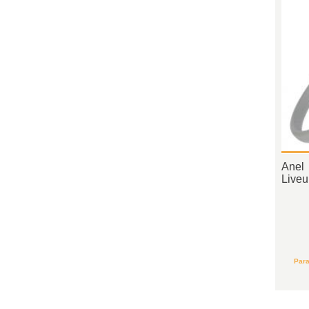
Anel 
Liveu
Para