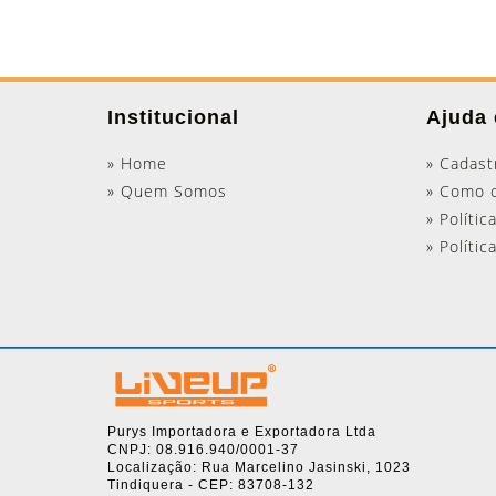
Institucional
Ajuda 
» Home
» Cadast
» Quem Somos
» Como 
» Polític
» Políti
Purys Importadora e Exportadora Ltda
CNPJ: 08.916.940/0001-37
Localização: Rua Marcelino Jasinski, 1023
Tindiquera - CEP: 83708-132