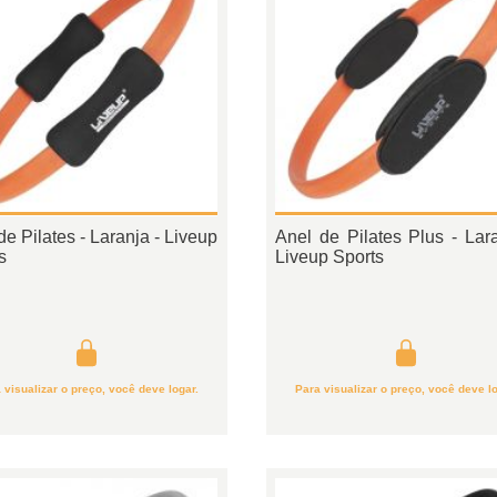
de Pilates - Laranja - Liveup
Anel de Pilates Plus - Lara
s
Liveup Sports
 visualizar o preço, você deve logar.
Para visualizar o preço, você deve lo