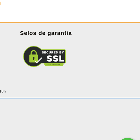
Selos de garantia
 18h