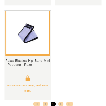
Faixa Elástica Hip Band Mini
- Pequena - Roxo
Para visualizar o preço, você deve
logar.
<<
<
1
>
>>