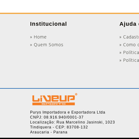
Institucional
Ajuda 
» Home
» Cadast
» Quem Somos
» Como 
» Polític
» Políti
Purys Importadora e Exportadora Ltda
CNPJ: 08.916.940/0001-37
Localização: Rua Marcelino Jasinski, 1023
Tindiquera - CEP: 83708-132
Araucaria - Parana