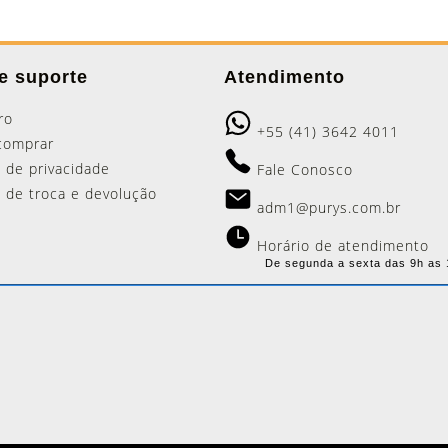
e suporte
Atendimento
ro
+55 (41) 3642 4011
comprar
a de privacidade
Fale Conosco
ca de troca e devolução
adm1@purys.com.br
Horário de atendimento
De segunda a sexta das 9h as