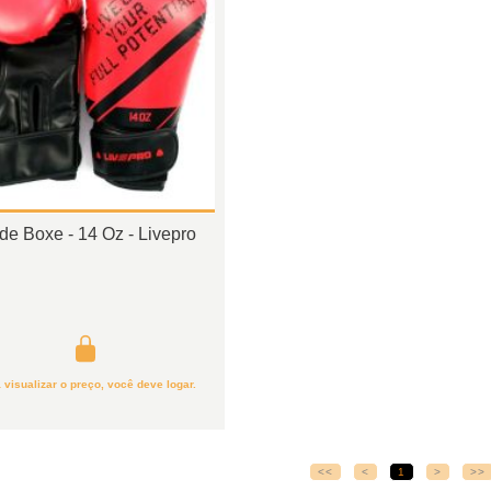
de Boxe - 14 Oz - Livepro
 visualizar o preço, você deve logar.
<<
<
1
>
>>