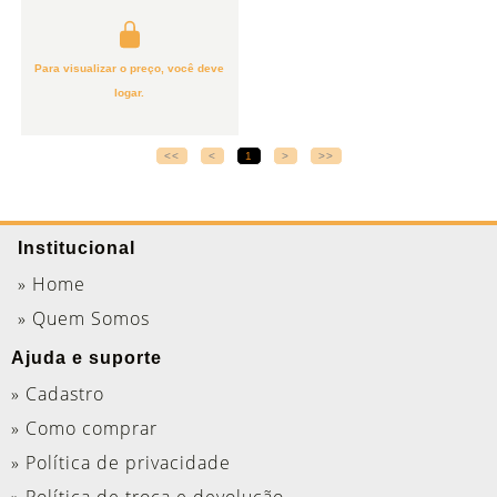
Para visualizar o preço, você deve
logar.
<<
<
1
>
>>
Institucional
» Home
» Quem Somos
Ajuda e suporte
» Cadastro
» Como comprar
» Política de privacidade
» Política de troca e devolução