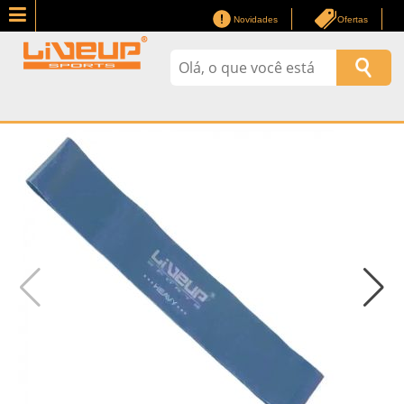
Novidades
Ofertas