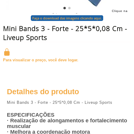
Clique na
foto para ampliar
Faça o download das imagens clicando aqui.
Mini Bands 3 - Forte - 25*5*0,08 Cm -
Liveup Sports
Para visualizar o preço, você deve logar.
Detalhes do produto
Mini Bands 3 - Forte - 25*5*0,08 Cm - Liveup Sports
ESPECIFICAÇÕES
· Realização de alongamentos e fortalecimento
muscular
· Melhora a coordenação motora