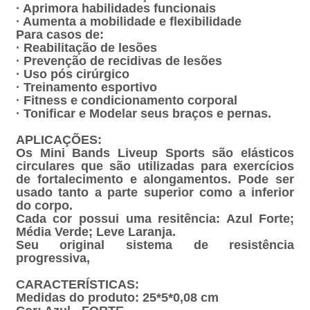
· Aprimora habilidades funcionais
· Aumenta a mobilidade e flexibilidade
Para casos de:
· Reabilitação de lesões
· Prevenção de recidivas de lesões
· Uso pós cirúrgico
· Treinamento esportivo
· Fitness e condicionamento corporal
· Tonificar e Modelar seus braços e pernas.
APLICAÇÕES:
Os Mini Bands Liveup Sports são elásticos
circulares que são utilizadas para exercícios
de fortalecimento e alongamentos. Pode ser
usado tanto a parte superior como a inferior
do corpo.
Cada cor possui uma resitência: Azul Forte;
Média Verde; Leve Laranja.
Seu original sistema de resistência
progressiva,
CARACTERÍSTICAS:
Medidas do produto: 25*5*0,08 cm