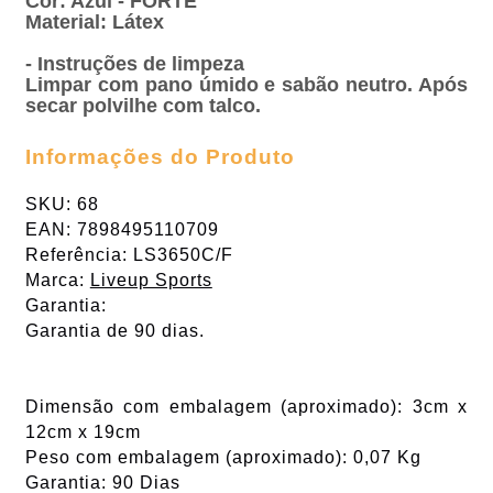
Cor: Azul - FORTE
Material: Látex
- Instruções de limpeza
Limpar com pano úmido e sabão neutro. Após
secar polvilhe com talco.
Informações do Produto
SKU: 68
EAN: 7898495110709
Referência: LS3650C/F
Marca:
Liveup Sports
Garantia:
Garantia de 90 dias.
Dimensão com embalagem (aproximado): 3cm x
12cm x 19cm
Peso com embalagem (aproximado): 0,07 Kg
Garantia: 90 Dias