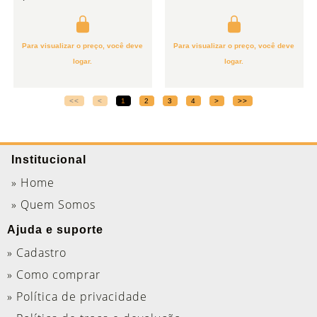
Para visualizar o preço, você deve
Para visualizar o preço, você deve
logar.
logar.
<<
<
1
2
3
4
>
>>
Institucional
» Home
» Quem Somos
Ajuda e suporte
» Cadastro
» Como comprar
» Política de privacidade