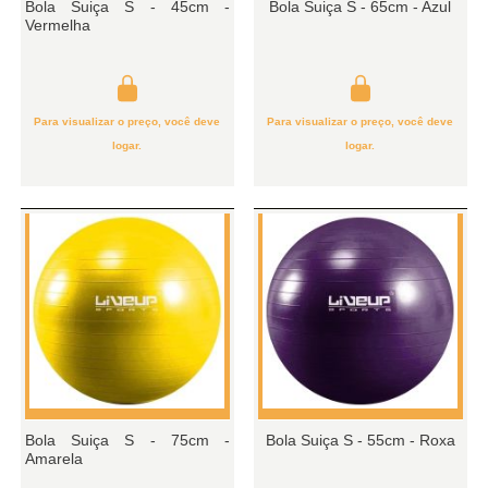
Bola Suiça S - 45cm -
Bola Suiça S - 65cm - Azul
Vermelha
Para visualizar o preço, você deve
Para visualizar o preço, você deve
logar.
logar.
Bola Suiça S - 75cm -
Bola Suiça S - 55cm - Roxa
Amarela