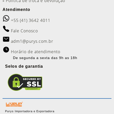
» Política de troca e devolução
Atendimento
+55 (41) 3642 4011
Fale Conosco
adm1@purys.com.br
Horário de atendimento
De segunda a sexta das 9h as 18h
Selos de garantia
Purys Importadora e Exportadora