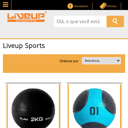
Novidades
Ofertas
Liveup Sports
Ordenar por: