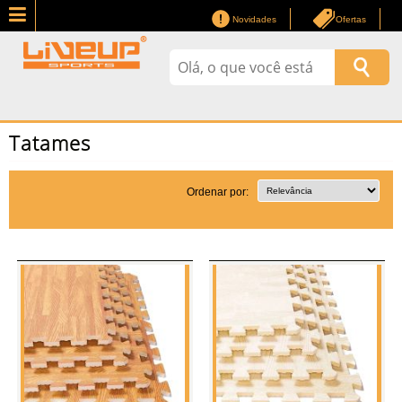
Novidades
Ofertas
Tatames
Ordenar por: