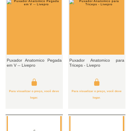
Puxador Anatomico Pegada
Puxador Anatomico para
em V -- Livepro
Triceps - Livepro
Para visualizar o preço, você deve
Para visualizar o preço, você deve
logar.
logar.