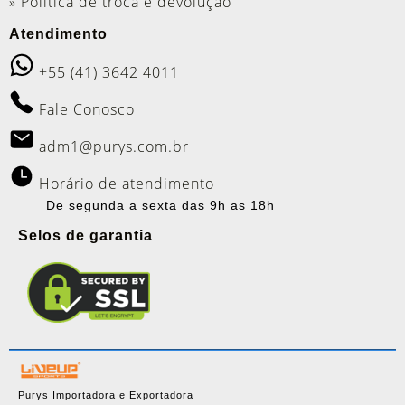
» Política de troca e devolução
Atendimento
+55 (41) 3642 4011
Fale Conosco
adm1@purys.com.br
Horário de atendimento
De segunda a sexta das 9h as 18h
Selos de garantia
Purys Importadora e Exportadora