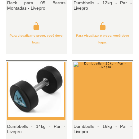
Rack para 05 Barras
Dumbbells - 12kg - Par -
Montadas - Livepro
Livepro
Para visualizar o preço, você deve
Para visualizar o preço, você deve
logar.
logar.
Dumbbells - 14kg - Par -
Dumbbells - 16kg - Par -
Livepro
Livepro