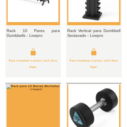
Rack 10 Pares para
Rack Vertical para Dumbbell
Dumbbells - Livepro
Sextavado - Livepro
Para visualizar o preço, você deve
Para visualizar o preço, você deve
logar.
logar.