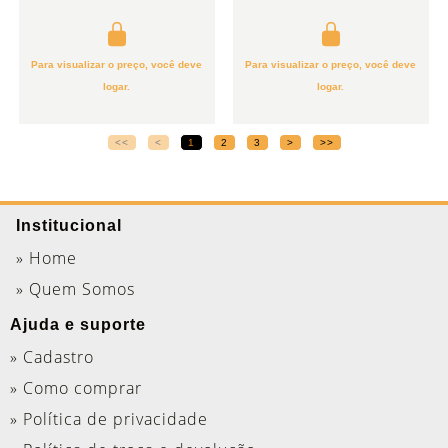
Para visualizar o preço, você deve
Para visualizar o preço, você deve
logar.
logar.
<<
<
1
2
3
>
>>
Institucional
» Home
» Quem Somos
Ajuda e suporte
» Cadastro
» Como comprar
» Política de privacidade