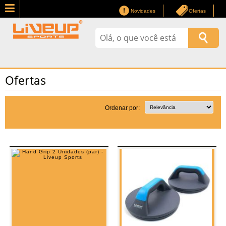
Novidades
Ofertas
Ofertas
Ordenar por: