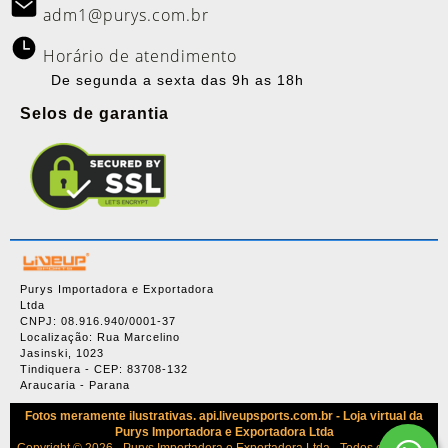
adm1@purys.com.br
Horário de atendimento
De segunda a sexta das 9h as 18h
Selos de garantia
Purys Importadora e Exportadora
Ltda
CNPJ: 08.916.940/0001-37
Localização: Rua Marcelino
Jasinski, 1023
Tindiquera - CEP: 83708-132
Araucaria - Parana
Fotos meramente ilustrativas. api.liveupsports.com.br - Loja virtual da
Purys Importadora e Exportadora Ltda