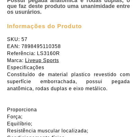
Possui pegada anatômica e rodas duplas, o
que faz deste produto uma unanimidade entre
os usurários.
Informações do Produto
SKU: 57
EAN: 7898495110358
Referência: LS3160R
Marca:
Liveup Sports
Especificações
Constituído de material plastico revestido com
superfície emborrachada, possui pegada
anatômica, rodas duplas e eixo metálico.
Proporciona
Força;
Equilíbrio;
Resistência muscular localizada;