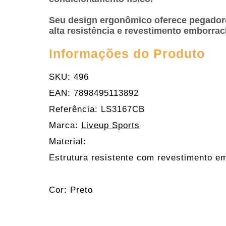
Seu design ergonômico oferece pegadore
alta resistência e revestimento emborra
Informações do Produto
SKU: 496
EAN: 7898495113892
Referência: LS3167CB
Marca:
Liveup Sports
Material:
Estrutura resistente com revestimento 
Cor: Preto