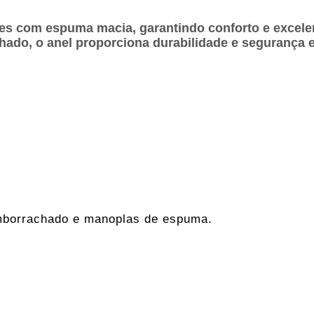
s com espuma macia, garantindo conforto e excelen
chado, o anel proporciona durabilidade e segurança 
emborrachado e manoplas de espuma.