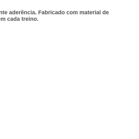
te aderência. Fabricado com material de
em cada treino.