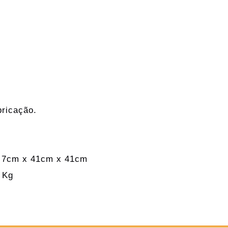
bricação.
 7cm x 41cm x 41cm
 Kg