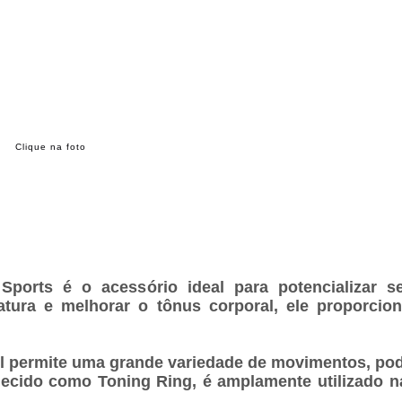
Clique na foto
Sports é o acessório ideal para potencializar s
tura e melhorar o tônus corporal, ele proporcion
anel permite uma grande variedade de movimentos, pod
ido como Toning Ring, é amplamente utilizado na 