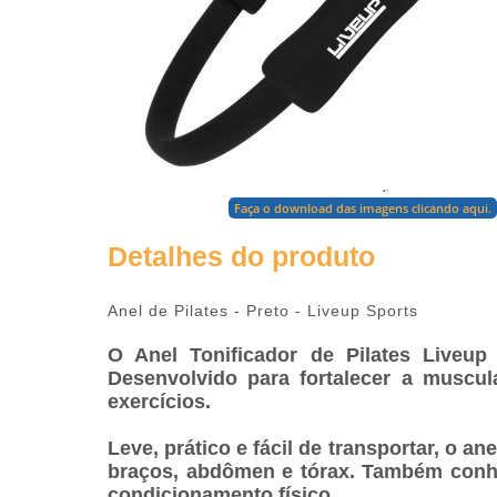
para ampliar
Faça o download das imagens clicando aqui.
Detalhes do produto
Anel de Pilates - Preto - Liveup Sports
O Anel Tonificador de Pilates Liveup 
Desenvolvido para fortalecer a muscula
exercícios.
Leve, prático e fácil de transportar, o 
braços, abdômen e tórax. Também conhec
condicionamento físico.