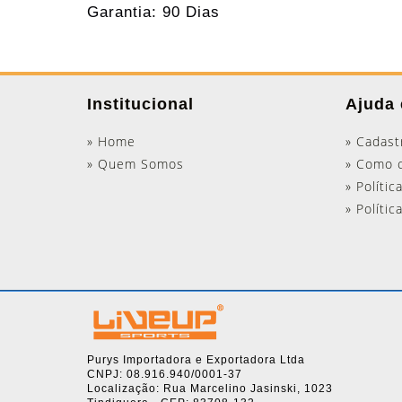
Garantia: 90 Dias
Institucional
Ajuda 
» Home
» Cadast
» Quem Somos
» Como 
» Polític
» Políti
Purys Importadora e Exportadora Ltda
CNPJ: 08.916.940/0001-37
Localização: Rua Marcelino Jasinski, 1023