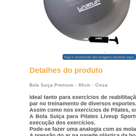
para ampliar
Faça o download das imagens clicando aqui.
Detalhes do produto
Bola Suiça Premium - 85cm - Cinza
Ideal tanto para exercícios de reabilit
par no treinamento de diversos esportes.
Assim como nos exercícios de Pilates, o
A Bola Suiça para Pilates Liveup Sport
execução dos exercícios.
Pode-se fazer uma analogia com as molas
A pressão do ar na parede plástica da bo