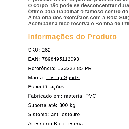
O corpo não pode se desconcentrar duran
Ótimo para trabalhar o famoso centro de 
A maioria dos exercícios com a Bola Sui
Acompanha bico reserva e Bomba de Infl
Informações do Produto
SKU: 262
EAN: 7898495112093
Referência: LS3222 85 PR
Marca:
Liveup Sports
Especificações
Fabricado em: material PVC
Suporta até: 300 kg
Sistema: anti-estouro
Acessório:Bico reserva