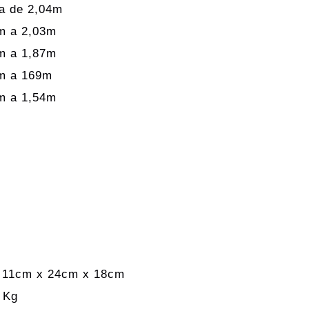
ma de 2,04m
8m a 2,03m
0m a 1,87m
5m a 169m
0m a 1,54m
 11cm x 24cm x 18cm
 Kg