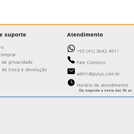
e suporte
Atendimento
ro
+55 (41) 3642 4011
comprar
a de privacidade
Fale Conosco
ca de troca e devolução
adm1@purys.com.br
Horário de atendimento
De segunda a sexta das 9h as