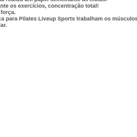
te os exercícios, concentração total!
força.
ça para Pilates Liveup Sports trabalham os músculo
ar.