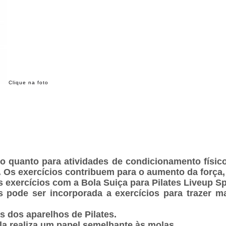
Clique na foto
ação quanto para atividades de condicionamento físi
 Os exercícios contribuem para o aumento da força, 
s exercícios com a Bola Suiça para Pilates Liveup 
s pode ser incorporada a exercícios para trazer ma
 dos aparelhos de Pilates.
la realiza um papel semelhante às molas.