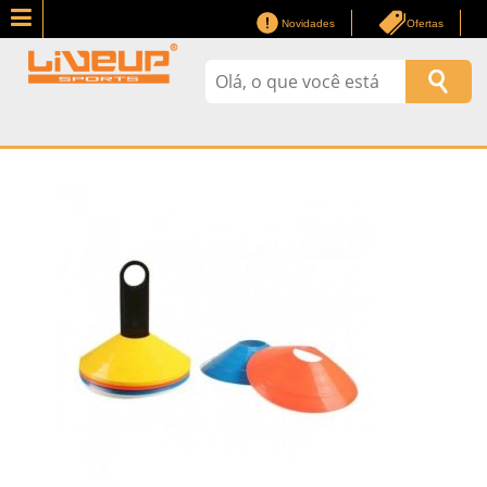
Novidades
Ofertas