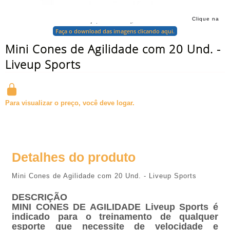
Clique na
foto para ampliar
Faça o download das imagens clicando aqui.
Mini Cones de Agilidade com 20 Und. -
Liveup Sports
Para visualizar o preço, você deve logar.
Detalhes do produto
Mini Cones de Agilidade com 20 Und. - Liveup Sports
DESCRIÇÃO
MINI CONES DE AGILIDADE Liveup Sports é
indicado para o treinamento de qualquer
esporte que necessite de velocidade e